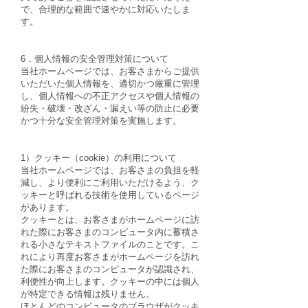
で、合理的な範囲で速やかに対応いたしま
す。
6．個人情報の安全管理対策について
当社ホームページでは、お客さまからご提供
いただいた個人情報を、適切かつ厳重に管理
し、個人情報への不正アクセスや個人情報の
紛失・破壊・改ざん・漏えい等の防止に必要
かつ十分な安全管理対策を実施します。
1）クッキー（cookie）の利用について
当社ホームページでは、お客さまの負担を軽
減し、より便利にご利用いただけるよう、ク
ッキーと呼ばれる技術を使用しているページ
があります。
クッキーとは、お客さまがホームページに訪
れた際にお客さまのコンピュータ内に蓄積さ
れる小さなテキストファイルのことです。こ
れにより再度お客さまがホームページを訪れ
た際にお客さまのコンピュータが認識され、
利便性が向上します。クッキーの中には個人
が特定できる情報は残りません。
ほとんどのコンピュータのブラウザがクッキ