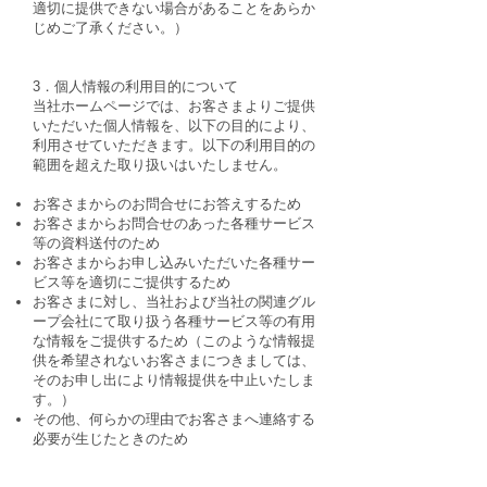
適切に提供できない場合があることをあらか
じめご了承ください。）
3．個人情報の利用目的について
当社ホームページでは、お客さまよりご提供
いただいた個人情報を、以下の目的により、
利用させていただきます。以下の利用目的の
範囲を超えた取り扱いはいたしません。
お客さまからのお問合せにお答えするため
お客さまからお問合せのあった各種サービス
等の資料送付のため
お客さまからお申し込みいただいた各種サー
ビス等を適切にご提供するため
お客さまに対し、当社および当社の関連グル
ープ会社にて取り扱う各種サービス等の有用
な情報をご提供するため（このような情報提
供を希望されないお客さまにつきましては、
そのお申し出により情報提供を中止いたしま
す。）
その他、何らかの理由でお客さまへ連絡する
必要が生じたときのため