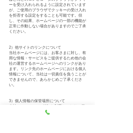
ーを受け入れられるように設定されています
が、ご使用のブラウザでクッキーの受け入れ
を拒否する設定をすることも可能です。但
し、その結果、ホームページの一部の機能が
正常に作動しない場合がありますのでご了承
ください。
2）他サイトのリンクについて
当社ホームページには、お客さまに対し、有
用な情報・サービスをご提供するため他の会
社の運営するホームページへのリンクがあり
ます。リンク先のホームページにおける個人
情報について、当社は一切責任を負うことが
できませんので、あらかじめご了承くださ
い。
3）個人情報の保管場所について
当社ホームページはWixを利用しており、個
人情報は日本国外のデーターセンターで保管
される場合があります。
詳細はWix社のプライバシーポリシーをご確
認ください。
https://ja.wix.com/about/privacy