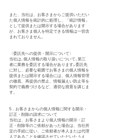
また、当社は、お客さまからご提供いただい
た個人情報を統計的に処理し、「統計情報」
として提供または開示する場合があります
が、お客さま個人を特定できる情報は一切含
まれておりません。
〈委託先への提供・開示について〉
当社は､個人情報の取り扱いについて､第三
者に業務を委託する場合があります｡委託先
に対し、必要な範囲でお客さまの個人情報を
提供または開示する場合には、個人情報管理
の徹底、再提供の禁止、情報漏えい防止等を
契約で義務づけるなど、適切な措置を講じま
す。
5．お客さまからの個人情報に関する開示・
訂正・削除の請求について
当社は、お客さまより個人情報の開示・訂
正・削除等のご依頼があった場合は、当社所
定の手続に従い、ご依頼者が本人または代理
人であることを確認させていただいたうえ