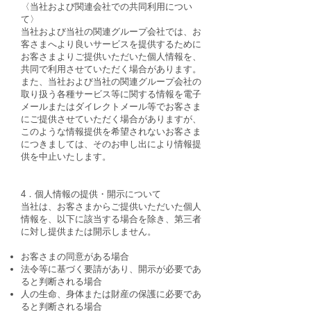
〈当社および関連会社での共同利用につい
て〉
当社および当社の関連グループ会社では、お
客さまへより良いサービスを提供するために
お客さまよりご提供いただいた個人情報を、
共同で利用させていただく場合があります。
また、当社および当社の関連グループ会社の
取り扱う各種サービス等に関する情報を電子
メールまたはダイレクトメール等でお客さま
にご提供させていただく場合がありますが、
このような情報提供を希望されないお客さま
につきましては、そのお申し出により情報提
供を中止いたします。
4．個人情報の提供・開示について
当社は、お客さまからご提供いただいた個人
情報を、以下に該当する場合を除き、第三者
に対し提供または開示しません。
お客さまの同意がある場合
法令等に基づく要請があり、開示が必要であ
ると判断される場合
人の生命、身体または財産の保護に必要であ
ると判断される場合